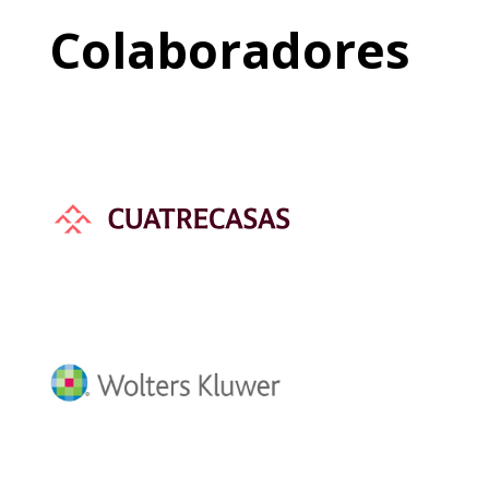
Colaboradores